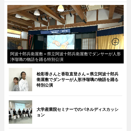
阿波十郎兵衛屋敷＝県立阿波十郎兵衛屋敷でダンサーが人形
浄瑠璃の物語を踊る特別公演
桧彩香さんと香取直登さん＝県立阿波十郎兵
衛屋敷でダンサーが人形浄瑠璃の物語を踊る
特別公演
大学産業院セミナーでのパネルディスカッシ
ョン