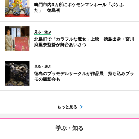
鳴門市内3カ所にポケモンマンホール「ポケふ
た」 徳島初
見る・遊ぶ
北島町で「カラフルな魔女」上映 徳島出身・宮川
麻里奈監督が舞台あいさつ
見る・遊ぶ
徳島のプラモデルサークルが作品展 持ち込みプラ
モの撮影会も
もっと見る
学ぶ・知る