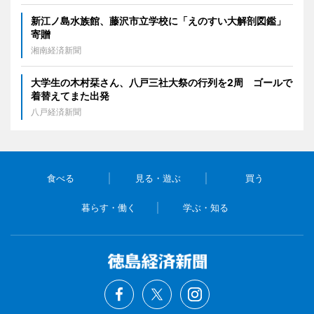
新江ノ島水族館、藤沢市立学校に「えのすい大解剖図鑑」
寄贈
湘南経済新聞
大学生の木村栞さん、八戸三社大祭の行列を2周 ゴールで
着替えてまた出発
八戸経済新聞
食べる
見る・遊ぶ
買う
暮らす・働く
学ぶ・知る