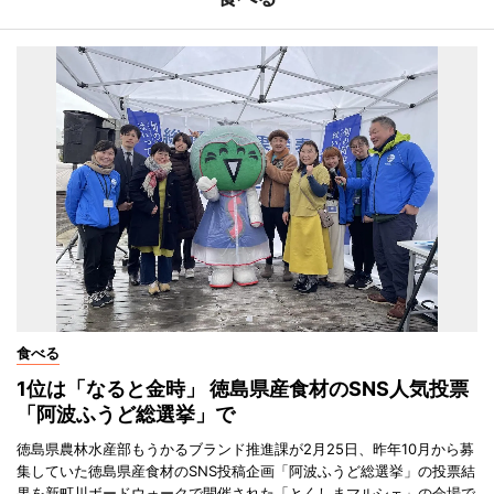
食べる
1位は「なると金時」 徳島県産食材のSNS人気投票
「阿波ふうど総選挙」で
徳島県農林水産部もうかるブランド推進課が2月25日、昨年10月から募
集していた徳島県産食材のSNS投稿企画「阿波ふうど総選挙」の投票結
果を新町川ボードウォークで開催された「とくしまマルシェ」の会場で