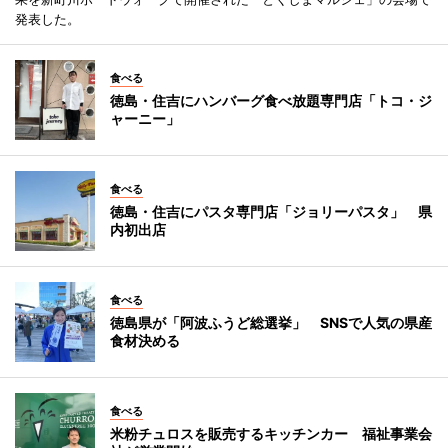
発表した。
食べる
徳島・住吉にハンバーグ食べ放題専門店「トコ・ジ
ャーニー」
食べる
徳島・住吉にパスタ専門店「ジョリーパスタ」 県
内初出店
食べる
徳島県が「阿波ふうど総選挙」 SNSで人気の県産
食材決める
食べる
米粉チュロスを販売するキッチンカー 福祉事業会