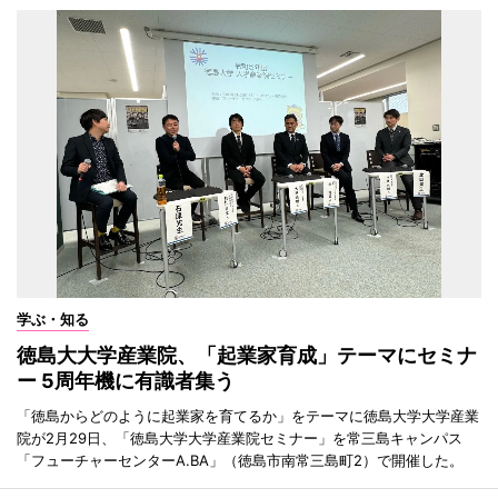
学ぶ・知る
徳島大大学産業院、「起業家育成」テーマにセミナ
ー 5周年機に有識者集う
「徳島からどのように起業家を育てるか」をテーマに徳島大学大学産業
院が2月29日、「徳島大学大学産業院セミナー」を常三島キャンパス
「フューチャーセンターA.BA」（徳島市南常三島町2）で開催した。