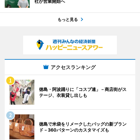
社が営業開始へ
もっと見る
アクセスランキング
徳島・阿波踊りに「コスプ連」－商店街がス
テージ、衣装貸し出しも
徳島で米袋をリメークしたバッグの新ブラン
ド－360パターンのカスタマイズも