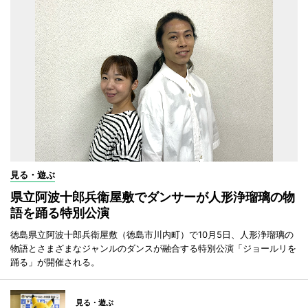
見る・遊ぶ
県立阿波十郎兵衛屋敷でダンサーが人形浄瑠璃の物
語を踊る特別公演
徳島県立阿波十郎兵衛屋敷（徳島市川内町）で10月5日、人形浄瑠璃の
物語とさまざまなジャンルのダンスが融合する特別公演「ジョールリを
踊る」が開催される。
見る・遊ぶ