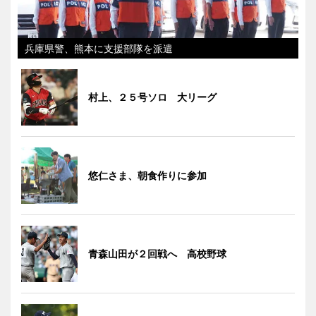
兵庫県警、熊本に支援部隊を派遣
村上、２５号ソロ 大リーグ
悠仁さま、朝食作りに参加
青森山田が２回戦へ 高校野球