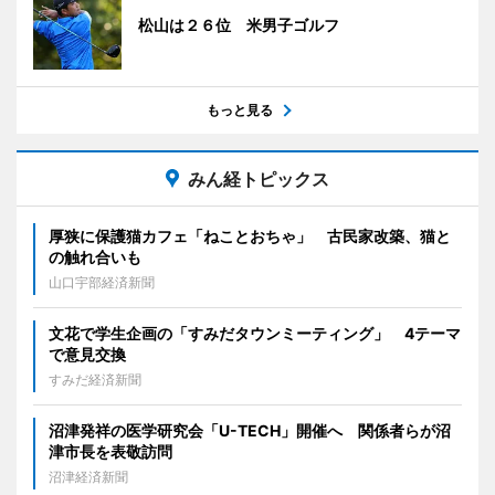
松山は２６位 米男子ゴルフ
もっと見る
みん経トピックス
厚狭に保護猫カフェ「ねことおちゃ」 古民家改築、猫と
の触れ合いも
山口宇部経済新聞
文花で学生企画の「すみだタウンミーティング」 4テーマ
で意見交換
すみだ経済新聞
沼津発祥の医学研究会「U-TECH」開催へ 関係者らが沼
津市長を表敬訪問
沼津経済新聞