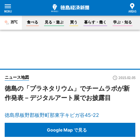
35°C
食べる
見る・遊ぶ
買う
暮らす・働く
学ぶ・知る
ニュース地図
2015.02.05
徳島の「プラネタリウム」でチームラボが新
作発表－デジタルアート展でお披露目
徳島県板野郡板野町那東字キビガ谷45-22
Google Map で見る