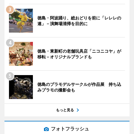
徳島・阿波踊り、総おどりを前に「レレレの
連」－演舞場清掃を目的に
徳島・東新町の老舗玩具店「ニコニコヤ」が
移転－オリジナルブランドも
徳島のプラモデルサークルが作品展 持ち込
みプラモの撮影会も
もっと見る
フォトフラッシュ