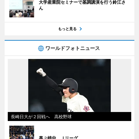
大学産業院セミナーで基調講演を行う鈴江さ
ん
もっと見る
ワールドフォトニュース
長崎日大が２回戦へ 高校野球
喜ぶ植中 Ｊリーグ