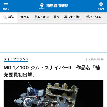
35°C
食べる
見る・遊ぶ
買う
暮らす・働く
学ぶ・知る
フォトフラッシュ
2024.02.16
MG 1／100 ジム・スナイパーII 作品名「補
充要員初出撃」