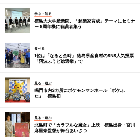
学ぶ・知る
徳島大大学産業院、「起業家育成」テーマにセミナ
ー 5周年機に有識者集う
食べる
1位は「なると金時」 徳島県産食材のSNS人気投票
「阿波ふうど総選挙」で
見る・遊ぶ
鳴門市内3カ所にポケモンマンホール「ポケふ
た」 徳島初
見る・遊ぶ
北島町で「カラフルな魔女」上映 徳島出身・宮川
麻里奈監督が舞台あいさつ