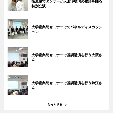
衛屋敷でダンサーが人形浄瑠璃の物語を踊る
特別公演
大学産業院セミナーでのパネルディスカッシ
ョン
大学産業院セミナーで基調講演を行う大蔵さ
ん
大学産業院セミナーで基調講演を行う鈴江さ
ん
もっと見る