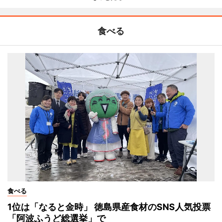
食べる
食べる
1位は「なると金時」 徳島県産食材のSNS人気投票
「阿波ふうど総選挙」で