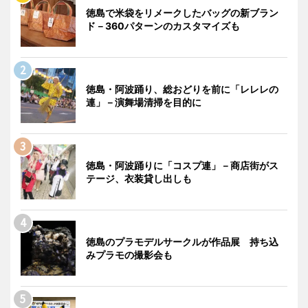
徳島で米袋をリメークしたバッグの新ブラン
ド－360パターンのカスタマイズも
徳島・阿波踊り、総おどりを前に「レレレの
連」－演舞場清掃を目的に
徳島・阿波踊りに「コスプ連」－商店街がス
テージ、衣装貸し出しも
徳島のプラモデルサークルが作品展 持ち込
みプラモの撮影会も