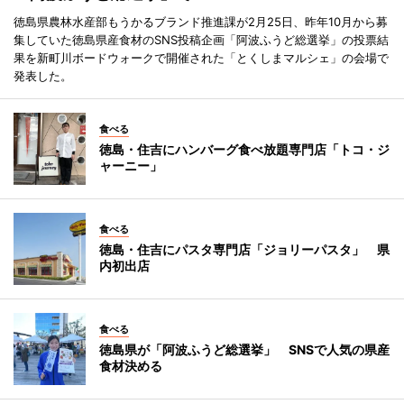
徳島県農林水産部もうかるブランド推進課が2月25日、昨年10月から募
集していた徳島県産食材のSNS投稿企画「阿波ふうど総選挙」の投票結
果を新町川ボードウォークで開催された「とくしまマルシェ」の会場で
発表した。
食べる
徳島・住吉にハンバーグ食べ放題専門店「トコ・ジ
ャーニー」
食べる
徳島・住吉にパスタ専門店「ジョリーパスタ」 県
内初出店
食べる
徳島県が「阿波ふうど総選挙」 SNSで人気の県産
食材決める