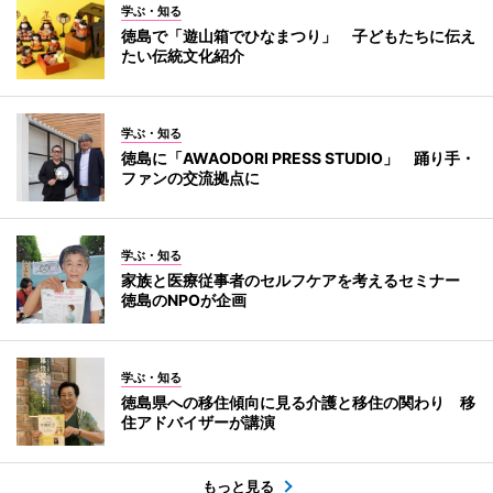
学ぶ・知る
徳島で「遊山箱でひなまつり」 子どもたちに伝え
たい伝統文化紹介
学ぶ・知る
徳島に「AWAODORI PRESS STUDIO」 踊り手・
ファンの交流拠点に
学ぶ・知る
家族と医療従事者のセルフケアを考えるセミナー
徳島のNPOが企画
学ぶ・知る
徳島県への移住傾向に見る介護と移住の関わり 移
住アドバイザーが講演
もっと見る