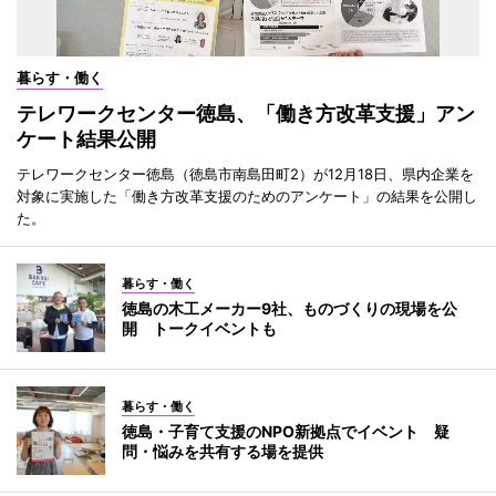
暮らす・働く
テレワークセンター徳島、「働き方改革支援」アン
ケート結果公開
テレワークセンター徳島（徳島市南島田町2）が12月18日、県内企業を
対象に実施した「働き方改革支援のためのアンケート」の結果を公開し
た。
暮らす・働く
徳島の木工メーカー9社、ものづくりの現場を公
開 トークイベントも
暮らす・働く
徳島・子育て支援のNPO新拠点でイベント 疑
問・悩みを共有する場を提供