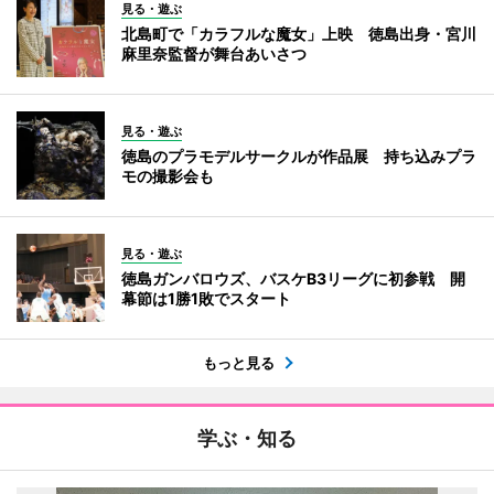
見る・遊ぶ
北島町で「カラフルな魔女」上映 徳島出身・宮川
麻里奈監督が舞台あいさつ
見る・遊ぶ
徳島のプラモデルサークルが作品展 持ち込みプラ
モの撮影会も
見る・遊ぶ
徳島ガンバロウズ、バスケB3リーグに初参戦 開
幕節は1勝1敗でスタート
もっと見る
学ぶ・知る