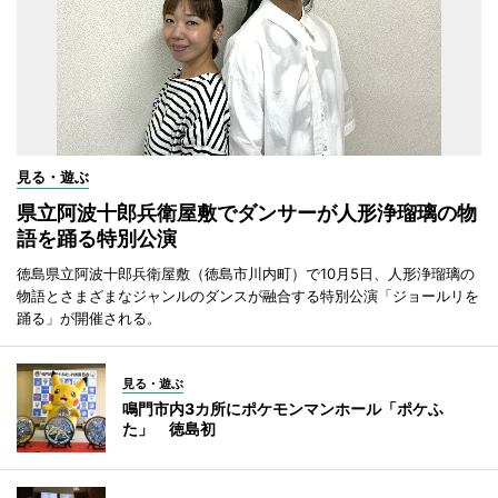
見る・遊ぶ
県立阿波十郎兵衛屋敷でダンサーが人形浄瑠璃の物
語を踊る特別公演
徳島県立阿波十郎兵衛屋敷（徳島市川内町）で10月5日、人形浄瑠璃の
物語とさまざまなジャンルのダンスが融合する特別公演「ジョールリを
踊る」が開催される。
見る・遊ぶ
鳴門市内3カ所にポケモンマンホール「ポケふ
た」 徳島初