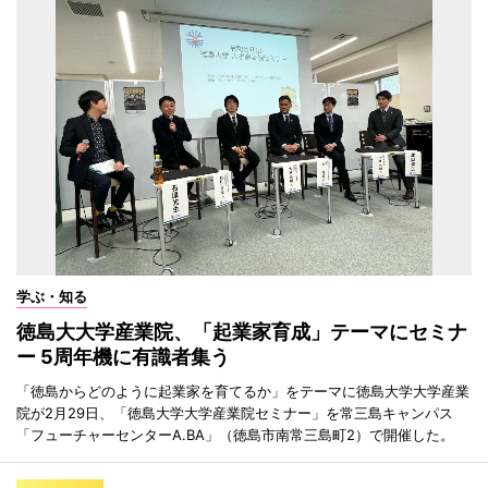
学ぶ・知る
徳島大大学産業院、「起業家育成」テーマにセミナ
ー 5周年機に有識者集う
「徳島からどのように起業家を育てるか」をテーマに徳島大学大学産業
院が2月29日、「徳島大学大学産業院セミナー」を常三島キャンパス
「フューチャーセンターA.BA」（徳島市南常三島町2）で開催した。