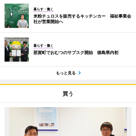
暮らす・働く
米粉チュロスを販売するキッチンカー 福祉事業会
社が営業開始へ
暮らす・働く
那賀町でおむつのサブスク開始 徳島県内初
もっと見る
買う