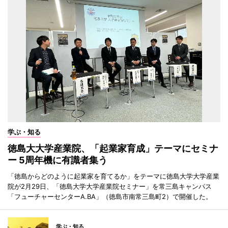
学ぶ・知る
徳島大大学産業院、「起業家育成」テーマにセミナ
ー 5周年機に有識者集う
「徳島からどのように起業家を育てるか」をテーマに徳島大学大学産業
院が2月29日、「徳島大学大学産業院セミナー」を常三島キャンパス
「フューチャーセンターA.BA」（徳島市南常三島町2）で開催した。
学ぶ・知る