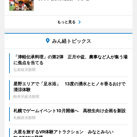
もっと見る
みん経トピックス
「津軽伝承料理」の第2弾 正月や盆、農事など人が集う場
に焦点を当てる
弘前経済新聞
星野エリアで「足水浴」 13度の湧水とヒノキ香るおけで
清涼体験
軽井沢経済新聞
札幌でゲームイベント10月開催へ 高校生向け企画を新設
札幌経済新聞
火星を旅するVR体験アトラクション みなとみらい