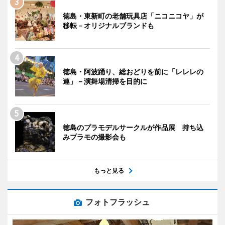
徳島・東新町の老舗玩具店「ニコニコヤ」が
移転－オリジナルブランドも
徳島・阿波踊り、総おどりを前に「レレレの
連」－演舞場清掃を目的に
徳島のプラモデルサークルが作品展 持ち込
みプラモの撮影会も
もっと見る
フォトフラッシュ