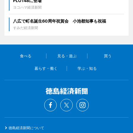
PLOT48に登場
ヨコハマ経済新聞
八広で町名誕生60周年祝賀会 小池都知事も祝福
すみだ経済新聞
食べる
見る・遊ぶ
買う
暮らす・働く
学ぶ・知る
徳島経済新聞について