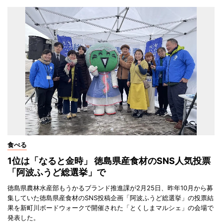
食べる
1位は「なると金時」 徳島県産食材のSNS人気投票
「阿波ふうど総選挙」で
徳島県農林水産部もうかるブランド推進課が2月25日、昨年10月から募
集していた徳島県産食材のSNS投稿企画「阿波ふうど総選挙」の投票結
果を新町川ボードウォークで開催された「とくしまマルシェ」の会場で
発表した。