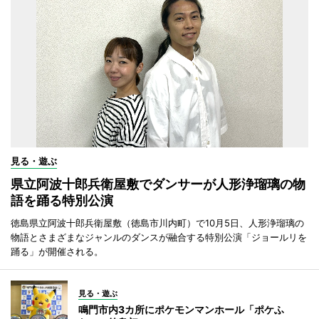
見る・遊ぶ
県立阿波十郎兵衛屋敷でダンサーが人形浄瑠璃の物
語を踊る特別公演
徳島県立阿波十郎兵衛屋敷（徳島市川内町）で10月5日、人形浄瑠璃の
物語とさまざまなジャンルのダンスが融合する特別公演「ジョールリを
踊る」が開催される。
見る・遊ぶ
鳴門市内3カ所にポケモンマンホール「ポケふ