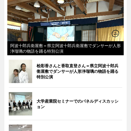
阿波十郎兵衛屋敷＝県立阿波十郎兵衛屋敷でダンサーが人形
浄瑠璃の物語を踊る特別公演
桧彩香さんと香取直登さん＝県立阿波十郎兵
衛屋敷でダンサーが人形浄瑠璃の物語を踊る
特別公演
大学産業院セミナーでのパネルディスカッシ
ョン