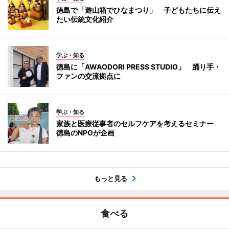
徳島で「遊山箱でひなまつり」 子どもたちに伝え
たい伝統文化紹介
学ぶ・知る
徳島に「AWAODORI PRESS STUDIO」 踊り手・
ファンの交流拠点に
学ぶ・知る
家族と医療従事者のセルフケアを考えるセミナー
徳島のNPOが企画
もっと見る
食べる