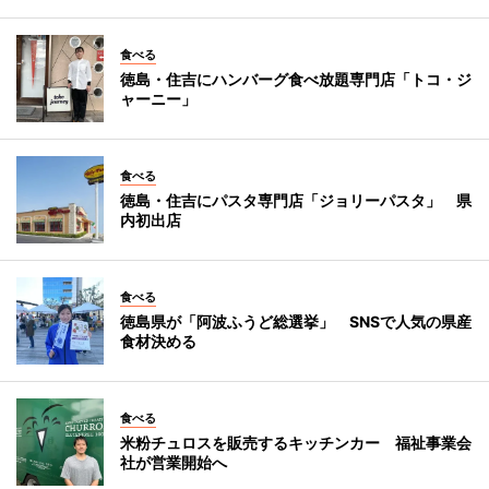
食べる
徳島・住吉にハンバーグ食べ放題専門店「トコ・ジ
ャーニー」
食べる
徳島・住吉にパスタ専門店「ジョリーパスタ」 県
内初出店
食べる
徳島県が「阿波ふうど総選挙」 SNSで人気の県産
食材決める
食べる
米粉チュロスを販売するキッチンカー 福祉事業会
社が営業開始へ