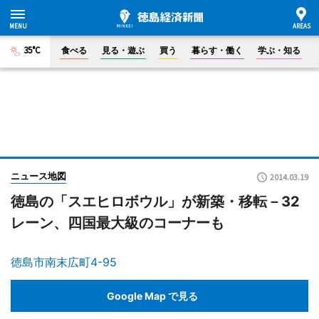
35°C
食べる
見る・遊ぶ
買う
暮らす・働く
学ぶ・知る
ニュース地図
2014.03.19
徳島の「スエヒロボウル」が新築・移転－32
レーン、四国最大級のコーナーも
徳島市南末広町4-95
Google Map で見る