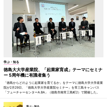
学ぶ・知る
徳島大大学産業院、「起業家育成」テーマにセミナ
ー 5周年機に有識者集う
「徳島からどのように起業家を育てるか」をテーマに徳島大学大学産業
院が2月29日、「徳島大学大学産業院セミナー」を常三島キャンパス
「フューチャーセンターA.BA」（徳島市南常三島町2）で開催した。
学ぶ・知る