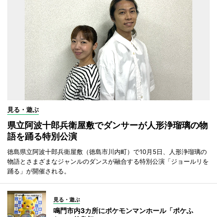
見る・遊ぶ
県立阿波十郎兵衛屋敷でダンサーが人形浄瑠璃の物
語を踊る特別公演
徳島県立阿波十郎兵衛屋敷（徳島市川内町）で10月5日、人形浄瑠璃の
物語とさまざまなジャンルのダンスが融合する特別公演「ジョールリを
踊る」が開催される。
見る・遊ぶ
鳴門市内3カ所にポケモンマンホール「ポケふ