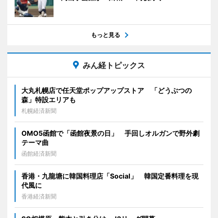
もっと見る
みん経トピックス
大丸札幌店で任天堂ポップアップストア 「どうぶつの
森」特設エリアも
札幌経済新聞
OMO5函館で「函館夜景の日」 手回しオルガンで野外劇
テーマ曲
函館経済新聞
香港・九龍塘に韓国料理店「Social」 韓国定番料理を現
代風に
香港経済新聞