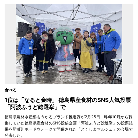
食べる
1位は「なると金時」 徳島県産食材のSNS人気投票
「阿波ふうど総選挙」で
徳島県農林水産部もうかるブランド推進課が2月25日、昨年10月から募
集していた徳島県産食材のSNS投稿企画「阿波ふうど総選挙」の投票結
果を新町川ボードウォークで開催された「とくしまマルシェ」の会場で
発表した。