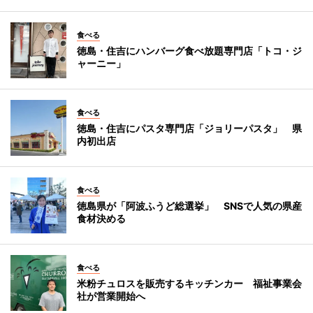
食べる
徳島・住吉にハンバーグ食べ放題専門店「トコ・ジ
ャーニー」
食べる
徳島・住吉にパスタ専門店「ジョリーパスタ」 県
内初出店
食べる
徳島県が「阿波ふうど総選挙」 SNSで人気の県産
食材決める
食べる
米粉チュロスを販売するキッチンカー 福祉事業会
社が営業開始へ