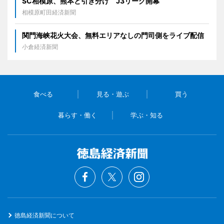
SC相模原、熊本と引き分け J3リーグ開幕
相模原町田経済新聞
関門海峡花火大会、無料エリアなしの門司側をライブ配信
小倉経済新聞
食べる
見る・遊ぶ
買う
暮らす・働く
学ぶ・知る
徳島経済新聞について