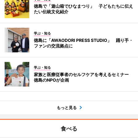
徳島で「遊山箱でひなまつり」 子どもたちに伝え
たい伝統文化紹介
学ぶ・知る
徳島に「AWAODORI PRESS STUDIO」 踊り手・
ファンの交流拠点に
学ぶ・知る
家族と医療従事者のセルフケアを考えるセミナー
徳島のNPOが企画
もっと見る
食べる