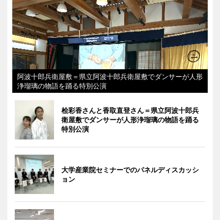
阿波十郎兵衛屋敷＝県立阿波十郎兵衛屋敷でダンサーが人形
浄瑠璃の物語を踊る特別公演
桧彩香さんと香取直登さん＝県立阿波十郎兵
衛屋敷でダンサーが人形浄瑠璃の物語を踊る
特別公演
大学産業院セミナーでのパネルディスカッシ
ョン