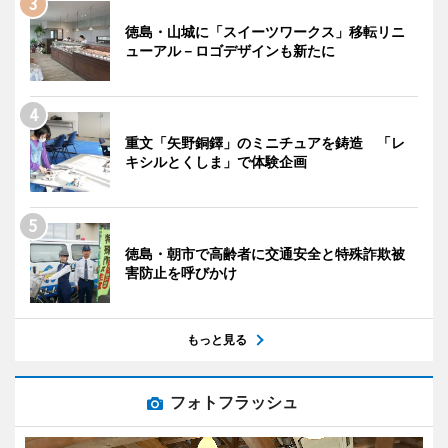
徳島・山城に「スイーツワークス」移転リニ
ューアル－ロゴデザインも新たに
重文「矢野銅鐸」のミニチュアを鋳造 「レ
キシルとくしま」で体験企画
徳島・朝市で高齢者に交通安全と特殊詐欺被
害防止を呼びかけ
もっと見る
フォトフラッシュ