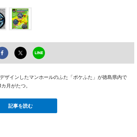
デザインしたマンホールのふた「ポケふた」が徳島県内で
1カ月がたつ。
記事を読む