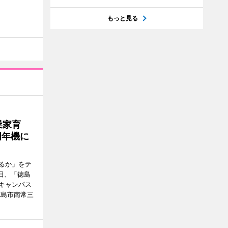
もっと見る
業家育
周年機に
るか」をテ
日、「徳島
キャンパス
徳島市南常三