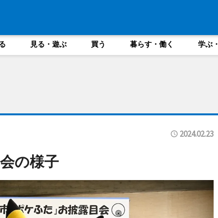
る
見る・遊ぶ
買う
暮らす・働く
学ぶ
2024.02.23
会の様子