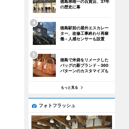
徳島県唯一の百貨店、37年
の歴史に幕
徳島駅前の屋外エスカレー
ター、改修工事終わり再稼
働－人感センサーも設置
徳島で米袋をリメークした
バッグの新ブランド－360
パターンのカスタマイズも
もっと見る
フォトフラッシュ