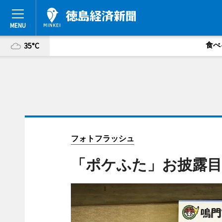
食べ
35°C
フォトフラッシュ
「ポケふた」お披露目