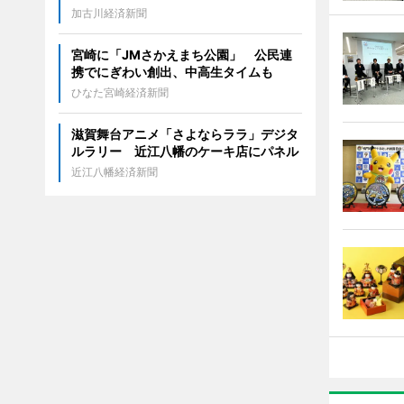
加古川経済新聞
宮崎に「JMさかえまち公園」 公民連
携でにぎわい創出、中高生タイムも
ひなた宮崎経済新聞
滋賀舞台アニメ「さよならララ」デジタ
ルラリー 近江八幡のケーキ店にパネル
近江八幡経済新聞