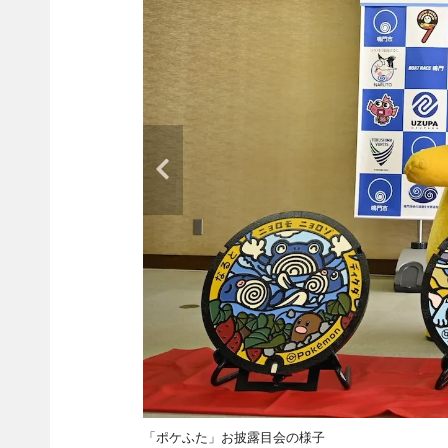
「ポケふた」お披露目会の様子