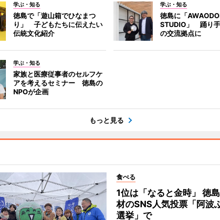
学ぶ・知る
学ぶ・知る
徳島で「遊山箱でひなまつ
徳島に「AWAODORI
り」 子どもたちに伝えたい
STUDIO」 踊り
伝統文化紹介
の交流拠点に
学ぶ・知る
家族と医療従事者のセルフケ
アを考えるセミナー 徳島の
NPOが企画
もっと見る
食べる
1位は「なると金時」 徳
材のSNS人気投票「阿波
選挙」で