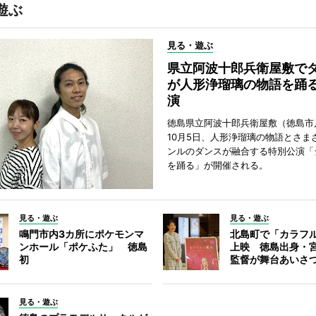
遊ぶ
見る・遊ぶ
県立阿波十郎兵衛屋敷で
が人形浄瑠璃の物語を踊
演
徳島県立阿波十郎兵衛屋敷（徳島市
10月5日、人形浄瑠璃の物語とさま
ンルのダンスが融合する特別公演「
を踊る」が開催される。
見る・遊ぶ
見る・遊ぶ
鳴門市内3カ所にポケモンマ
北島町で「カラフ
ンホール「ポケふた」 徳島
上映 徳島出身・
初
監督が舞台あいさ
見る・遊ぶ