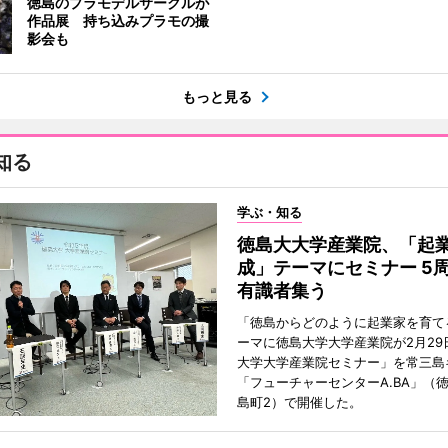
徳島のプラモデルサークルが
作品展 持ち込みプラモの撮
影会も
もっと見る
知る
学ぶ・知る
徳島大大学産業院、「起
成」テーマにセミナー 5
有識者集う
「徳島からどのように起業家を育て
ーマに徳島大学大学産業院が2月29
大学大学産業院セミナー」を常三島
「フューチャーセンターA.BA」（
島町2）で開催した。