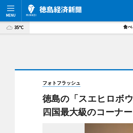
食べ
35°C
フォトフラッシュ
徳島の「スエヒロボウ
四国最大級のコーナー