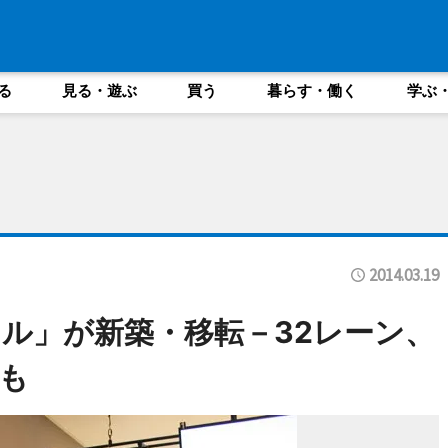
る
見る・遊ぶ
買う
暮らす・働く
学ぶ
2014.03.19
ル」が新築・移転－32レーン、
も