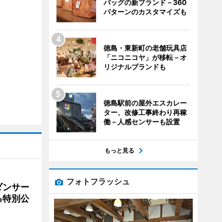
バッグの新ブランド－360
パターンのカスタマイズも
徳島・東新町の老舗玩具店
「ニコニコヤ」が移転－オ
リジナルブランドも
徳島駅前の屋外エスカレー
ター、改修工事終わり再稼
働－人感センサーも設置
もっと見る
フォトフラッシュ
ダンサー
る特別公