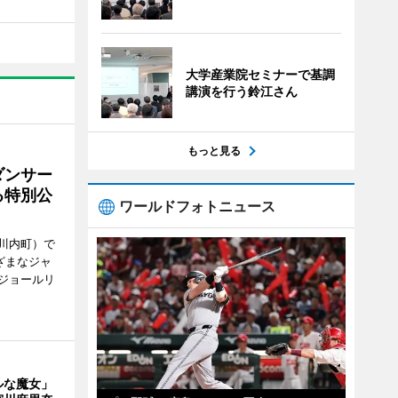
大学産業院セミナーで基調
講演を行う鈴江さん
もっと見る
ダンサー
る特別公
ワールドフォトニュース
川内町）で
ざまなジャ
ジョールリ
ルな魔女」