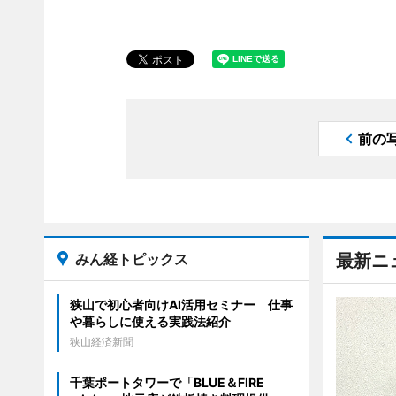
前の
みん経トピックス
最新ニ
狭山で初心者向けAI活用セミナー 仕事
や暮らしに使える実践法紹介
狭山経済新聞
千葉ポートタワーで「BLUE＆FIRE